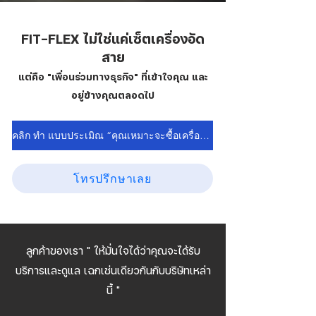
FIT-FLEX ไม่ใช่แค่เซ็ตเครื่องอัด
สาย
แต่คือ "เพื่อนร่วมทางธุรกิจ" ที่เข้าใจคุณ และ
อยู่ข้างคุณตลอดไป
คลิก ทำ แบบประเมิณ “คุณเหมาะจะซื้อเครื่องอัดสายไหม?”
โทรปรึกษาเลย
ลูกค้าของเรา " ให้มั่นใจได้ว่าคุณจะได้รับ
บริการและดูแล เฉกเช่นเดียวกันกับบริษัทเหล่า
นี้ "