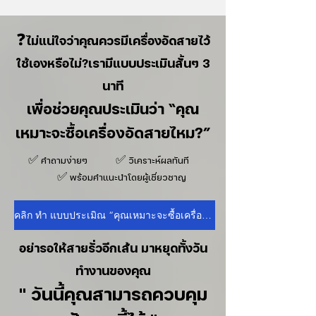
❓ไม่แน่ใจว่าคุณควรมีเครื่องอัดสายไว้
ใช้เองหรือไม่?เรามีแบบประเมินสั้นๆ 3
นาที
เพื่อช่วยคุณประเมินว่า “คุณ
เหมาะจะซื้อเครื่องอัดสายไหม?”
✅ คำถามง่ายๆ ✅ วิเคราะห์ผลทันที
✅ พร้อมคำแนะนำโดยผู้เชี่ยวชาญ
คลิก ทำ แบบประเมิณ “คุณเหมาะจะซื้อเครื่องอัดสายไหม?”
อย่ารอให้สายรั่วอีกเส้น มาหยุดทั้งวัน
ทำงานของคุณ
" วันนี้คุณสามารถควบคุม