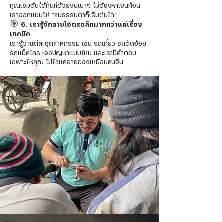
คุณเริ่มต้นได้ทันทีด้วยงบเบาๆ ไม่ต้องหาเงินก้อน
เราออกแบบให้ “คนธรรมดาก็เริ่มต้นได้”
​🎯 6. เรารู้จักสายไฮดรอลิกมากกว่าแค่เรื่อง
เทคนิค
เรารู้ว่าแต่ละอุตสาหกรรม เช่น รถเกี่ยว รถตัดอ้อย
รถแม็คโคร เจอปัญหาแบบไหน และเรามีคำตอบ
เฉพาะให้คุณ ไม่ใช่แค่ขายของเหมือนคนอื่น