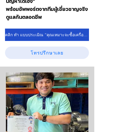
ปัญหาได้เอง"
พร้อมซัพพอร์ตจากทีมผู้เชี่ยวชาญจริง
ดูแลกันตลอดชีพ
คลิก ทำ แบบประเมิณ “คุณเหมาะจะซื้อเครื่องอัดสายไหม?”
โทรปรึกษาเลย