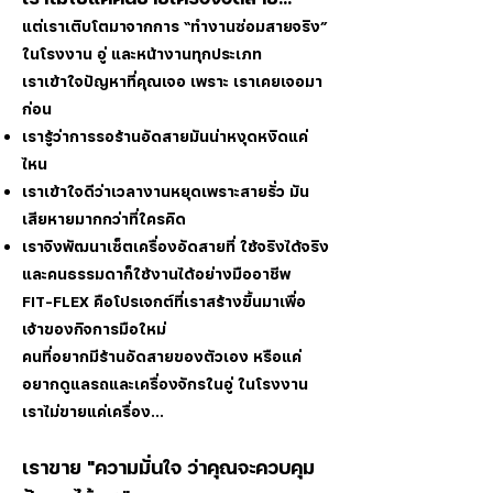
แต่เราเติบโตมาจากการ “ทำงานซ่อมสายจริง”
ในโรงงาน อู่ และหน้างานทุกประเภท
เราเข้าใจปัญหาที่คุณเจอ เพราะ เราเคยเจอมา
ก่อน
เรารู้ว่าการรอร้านอัดสายมันน่าหงุดหงิดแค่
ไหน
เราเข้าใจดีว่าเวลางานหยุดเพราะสายรั่ว มัน
เสียหายมากกว่าที่ใครคิด
เราจึงพัฒนาเซ็ตเครื่องอัดสายที่ ใช้จริงได้จริง
และคนธรรมดาก็ใช้งานได้อย่างมืออาชีพ
FIT-FLEX คือโปรเจกต์ที่เราสร้างขึ้นมาเพื่อ
เจ้าของกิจการมือใหม่
คนที่อยากมีร้านอัดสายของตัวเอง หรือแค่
อยากดูแลรถและเครื่องจักรในอู่ ในโรงงาน
เราไม่ขายแค่เครื่อง...
เราขาย "ความมั่นใจ ว่าคุณจะควบคุม