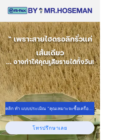
“ เพราะสายไฮดรอลิกรั่วแค่
เส้นเดียว
... อาจทำให้คุณเสียรายได้ทั้งวัน!
”
คลิก ทำ แบบประเมิณ “คุณเหมาะจะซื้อเครื่องอัดสายไหม?”
โทรปรึกษาเลย