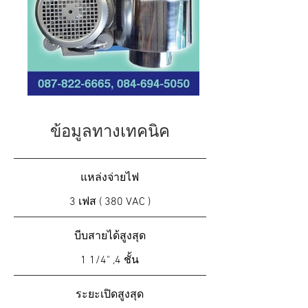
ข้อมูลทางเทคนิค
แหล่งจ่ายไฟ
3 เฟส ( 380 VAC )
บีบสายได้สูงสุด
1 1/4" ,4 ชั้น
ระยะเปิดสูง
สุด