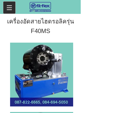
เครื่องอัดสายไฮดรอลิครุ่น
F40MS