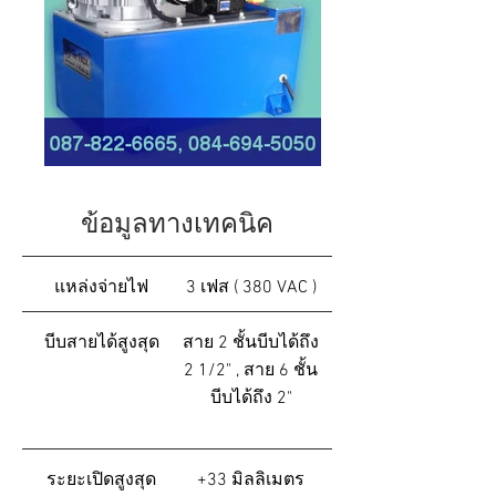
ข้อมูลทางเทคนิค
แหล่งจ่ายไฟ
3 เฟส ( 380 VAC )
บีบสายได้สูงสุด
สาย 2 ชั้นบีบได้ถึง
2 1/2" , สาย 6 ชั้น
บีบได้ถึง 2"
ระยะเปิดสูงสุด
+33 มิลลิเมตร