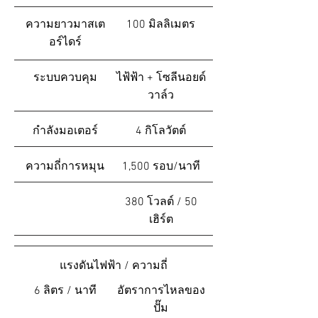
ความยาวมาสเต
100 มิลลิเมตร
อร์ไดร์
ระบบควบคุม
ไฟ้ฟ้า + โซลีนอยด์
วาล์ว
กำลังมอเตอร์
4 กิโลวัตต์
ความถี่การหมุน
1,500 รอบ/นาที
380 โวลต์ / 50
เฮิร์ต
แรงดันไฟฟ้า / ความถี่
6 ลิตร / นาที
อัตราการไหลของ
ปั๊ม